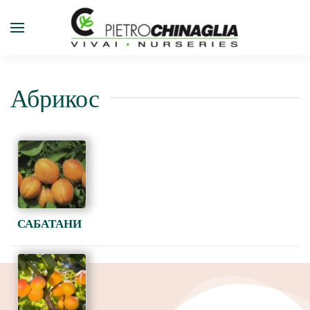
Перейти к содержимому
Абрикос
САБАТАНИ